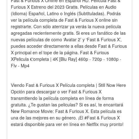
Fast & Furious X Online en Español HD. Película Fast & 
Furious X Estreno del 2023 Gratis. Películas en Audio 
(Idioma) Español, Latino o Inglés (Subtituladas). Podrás 
ver la película completa de Fast & Furious X online sin 
registrarte. Con sólo aterrizar ya verás la nueva película 
agregadas recientemente gratis. Si eres un fanático de las 
nuevas películas de como ‘Avatar 2’ y ‘Fast & Furious X’, 
puedes acceder directamente a ellas desde Fast & Furious 
X principal en el tope de la página. Fast & Furious 
XPelicula 𝐂ompleta | 4K [Blu Ray] 460p - 720p - 1080p - 
Flv - Mp4
Viendo Fast & Furious X Película completa | Still Now Here 
Opción para descargar o ver Fast & Furious X 
transmitiendo la película completa en línea de forma 
gratuita. ¿Te gustan las peliculas? Si es así, te encantará 
New Romance Movie: Fast & Furious X. Esta película es 
una de las mejores en su género. ¡El #Fast & Furious X 
estará disponible para ver en línea en Netflix muy pronto!