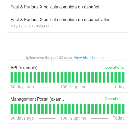
Fast & Furious X pelicula completa en español
Fast & Furious X pelicula completa en español latino
May
12
,
2023
-
05:44
UTC
Uptime over the past
30
days.
View historical uptime.
Operational
API (example)
30
days ago
100
% uptime
Today
Operational
Management Portal (example)
30
days ago
100
% uptime
Today