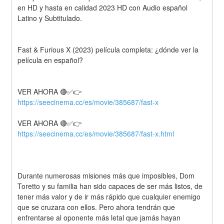
en HD y hasta en calidad 2023 HD con Audio español 
Latino y Subtitulado.
Fast & Furious X (2023) película completa: ¿dónde ver la 
película en español?
VER AHORA 🔴✅👉 
https://seecinema.cc/es/movie/385687/fast-x
VER AHORA 🔴✅👉 
https://seecinema.cc/es/movie/385687/fast-x.html
Durante numerosas misiones más que imposibles, Dom 
Toretto y su familia han sido capaces de ser más listos, de 
tener más valor y de ir más rápido que cualquier enemigo 
que se cruzara con ellos. Pero ahora tendrán que 
enfrentarse al oponente más letal que jamás hayan 