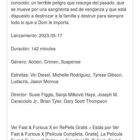
conocido: un terrible peligro que resurge del pasado, que 
se mueve por una sangrienta sed de venganza y que está 
dispuesto a destrozar a la familia y destruir para siempre 
todo lo que a Dom le importa.
Lanzamiento: 2023-05-17
Duración: 142 minutos
Género: Acción, Crimen, Suspense
Estrellas: Vin Diesel, Michelle Rodriguez, Tyrese Gibson, 
Ludacris, Jason Momoa
Director: Susie Figgis, Sanja Milković Hays, Joseph M. 
Caracciolo Jr., Brian Tyler, Gary Scott Thompson
Ver Fast & Furious X en RePelis Gratis » Estás por Ver 
Fast & Furious X [Película Completa, Gratis]. La Película 